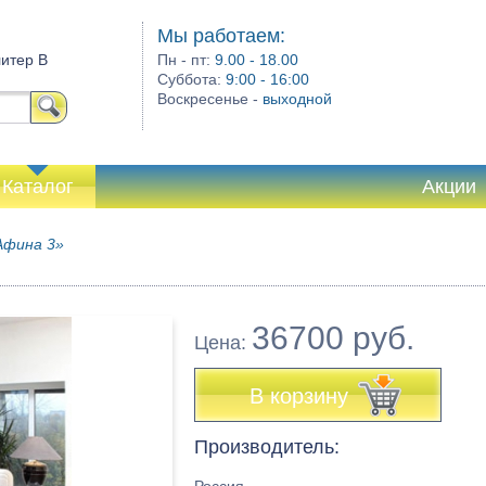
Мы работаем:
литер В
Пн - пт:
9.00 - 18.00
Суббота:
9:00 - 16:00
Воскресенье -
выходной
Каталог
Акции
Афина 3»
36700 руб.
Цена:
В корзину
Производитель: