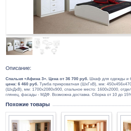
Описание:
Спальня «Афина 3». Цена от 36 700 руб.
Шкаф для одежды и б
цена: 6 460 руб.
Тумба прикроватная (ШхГхВ), мм: 450х456х47
(ШхДхВ), мм: 1700х2080х900, спальное место: 1600х2000, отд
глянец, фасады - МДФ. Возможна доставка. Сборка от 10 до 15%
Похожие товары