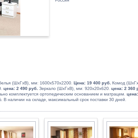
Россия
елья (ШхГхВ), мм: 1600х570х2200.
Цена: 19 400 руб.
Комод (ШхГхВ
0.
цена: 2 490 руб.
Зеркало (ШхГхВ), мм: 920х20х620.
цена: 2 360 
ельно комплектуется ортопедическим основанием и матрацем.
цена:
. В наличии на складе, максимальный срок поставки 30 дней.