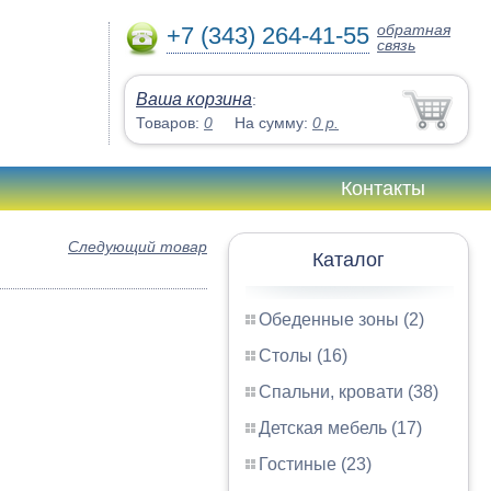
обратная
+7 (343) 264-41-55
связь
Ваша корзина
:
Товаров:
0
На сумму:
0
р.
Контакты
Следующий товар
Каталог
Обеденные зоны (2)
Столы (16)
Спальни, кровати (38)
Детская мебель (17)
Гостиные (23)