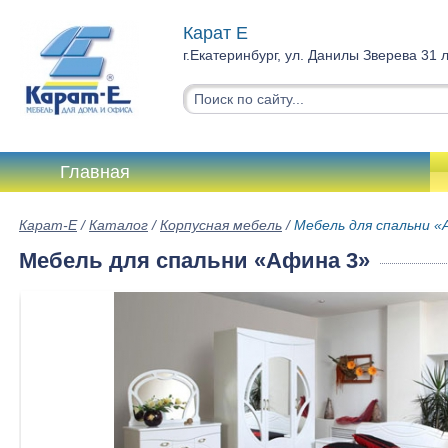
Карат Е
г.Екатеринбург, ул. Данилы Зверева 31 
Главная
Карат-Е
/
Каталог
/
Корпусная мебель
/
Мебель для спальни «
Мебель для спальни «Афина 3»