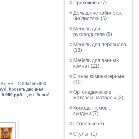
Прихожие (17)
Домашние кабинеты,
библиотеки (6)
Мебель для
руководителя (8)
Мебель для персонала
(13)
Мебель для ванных
комнат (21)
Столы компьютерные
(11)
), мм : 1130х456х900.
руб.
Кровать двойная
Ортопедические
 5 990 руб.
Цвет: белый
матрасы, матрасы (2)
Комоды, тумбы,
сундуки (7)
Столовые (5)
Стулья (1)